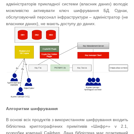
адміністраторів прикладної системи (власник даних) володіє
можливістю активувати ключ шифрування БД. Однак,
обслуговуючий персонал інфраструктури – адміністратор (не
власники даних), не мають доступу до даних.
Алгоритми шифрування
В основі всіх продуктів з використанням шифрування входить
бібліотека криптографічних примітивів «Шифр+» v 2.1,
розробки компанії Сайфер. Дана бібліотека має позитивний