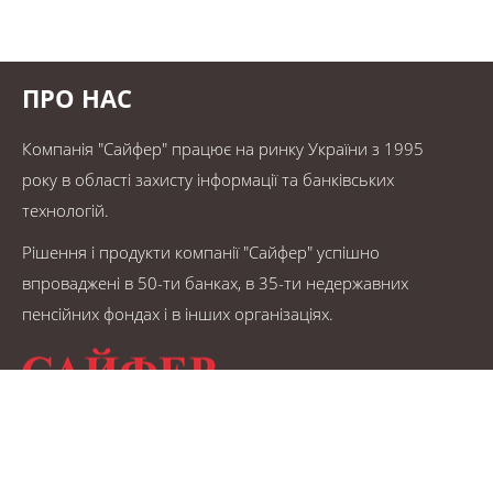
ПРО НАС
Компанія "Сайфер" працює на ринку України з 1995
року в області захисту інформації та банківських
технологій.
Рішення і продукти компанії "Сайфер" успішно
впроваджені в 50-ти банках, в 35-ти недержавних
пенсійних фондах і в інших організаціях.
© САЙФЕР 1995 - 2026.
Карта сайту