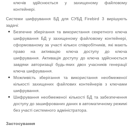
ключів здійснюється у захищеному файловому
контейнері.
Системи шифрування БД для СУБД Firebird 3 вирішують
задачі:
Безпечне зберігання та використання секретного ключа
шифрування БД у захищеному файловому контейнері,
сформованому за участі кількох співробітників, які мають
право на активацію ключа доступу до ключа
шифрування. Активація доступу до ключа здійснюється
завдяки авторизації будь-яких двох учасників генерації
ключа шифрування.
Можливість зберігання та використання необмеженої
кількості захищених файлових контейнерів з ключами
шифрування.
Шифрування необмеженої кількості БД та забезпечення
доступу до зашифрованих даних в автоматичному режимі
без участі системного адміністратора.
Застосування