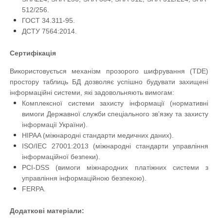
512/256.
ГОСТ 34.311-95.
ДСТУ 7564:2014.
Сертифікація
Використовується механізм прозорого шифрування (TDE)
простору таблиць БД дозволяє успішно будувати захищені
інформаційні системи, які задовольняють вимогам:
Комплексної системи захисту інформації (нормативні
вимоги Державної служби спеціального зв’язку та захисту
інформації України).
HIPAA (міжнародні стандарти медичних даних).
ISO/IEC 27001:2013 (міжнародні стандарти управління
інформаційної безпеки).
PCI-DSS (вимоги міжнародних платіжних системи з
управління інформаційною безпекою).
FERPA.
Додаткові матеріали: