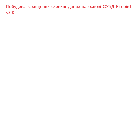
Побудова захищених сховищ даних на основі СУБД Firebird
v3.0