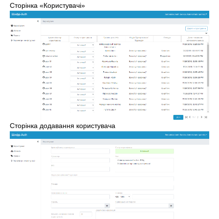
Сторінка
«
Користувачі
»
Сторінка додавання користувача