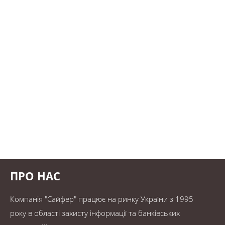
ПРО НАС
Компанія "Сайфер" працює на ринку України з 1995
року в області захисту інформації та банківських