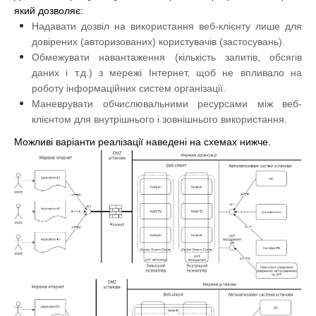
який дозволяє:
Надавати дозвіл на використання веб-клієнту лише для
довірених (авторизованих) користувачів (застосувань).
Обмежувати навантаження (кількість запитів, обсягів
даних і т.д.) з мережі Інтернет, щоб не впливало на
роботу інформаційних систем організації.
Маневрувати обчислювальними ресурсами між веб-
клієнтом для внутрішнього і зовнішнього використання.
Можливі варіанти реалізації наведені на схемах нижче.