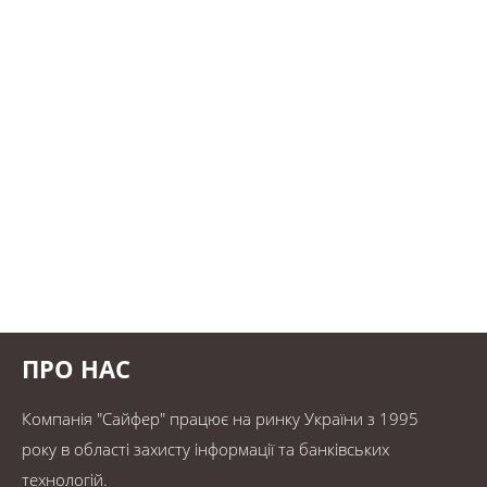
ПРО НАС
Компанія "Сайфер" працює на ринку України з 1995
року в області захисту інформації та банківських
технологій.