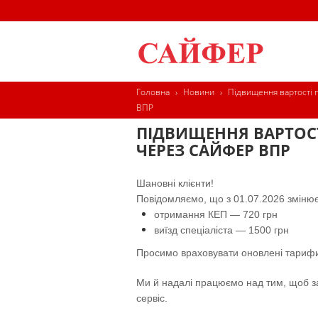
Головна
›
Новини
›
Підвищення вартості 
ВПР
ПІДВИЩЕННЯ ВАРТОСТ
ЧЕРЕЗ САЙФЕР ВПР
Шановні клієнти!
Повідомляємо, що з 01.07.2026 змінюєт
отримання КЕП — 720 грн
виїзд спеціаліста — 1500 грн
Просимо враховувати оновлені тарифи
Ми й надалі працюємо над тим, щоб за
сервіс.