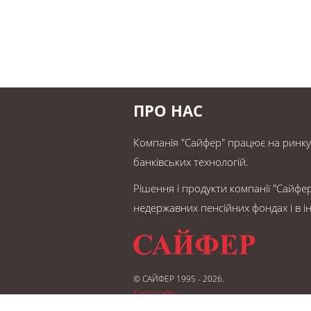
ПРО НАС
Компанія "Сайфер" працює на ринку У
банківських технологій.
Рішення і продукти компанії "Сайфер
недержавних пенсійних фондах і в ін
© САЙФЕР 1995 - 2026.
Карта сайту