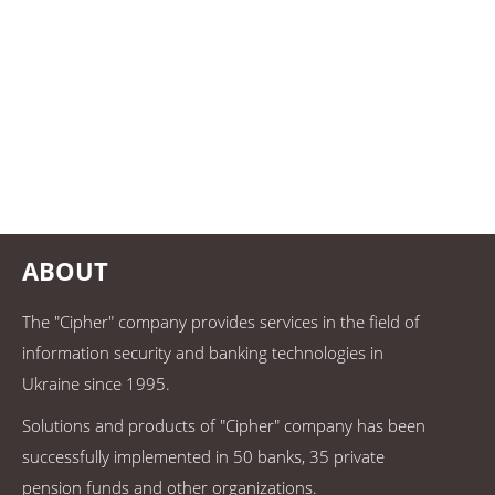
ABOUT
The "Cipher" company provides services in the field of
information security and banking technologies in
Ukraine since 1995.
Solutions and products of "Cipher" company has been
successfully implemented in 50 banks, 35 private
pension funds and other organizations.