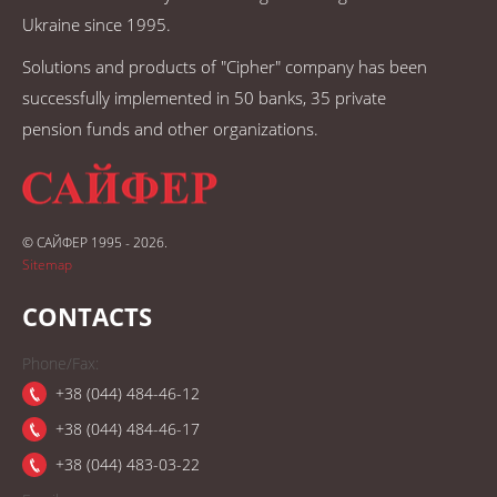
Ukraine since 1995.
Solutions and products of "Cipher" company has been
successfully implemented in 50 banks, 35 private
pension funds and other organizations.
© САЙФЕР 1995 - 2026.
Sitemap
CONTACTS
Phone/Fax:
+38 (044) 484-46-12
+38 (044) 484-46-17
+38 (044) 483-03-22